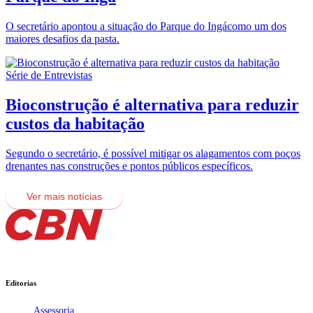
O secretário apontou a situação do Parque do Ingácomo um dos
maiores desafios da pasta.
Série de Entrevistas
Bioconstrução é alternativa para reduzir
custos da habitação
Segundo o secretário, é possível mitigar os alagamentos com poços
drenantes nas construções e pontos públicos específicos.
Ver mais notícias
Editorias
Assessoria