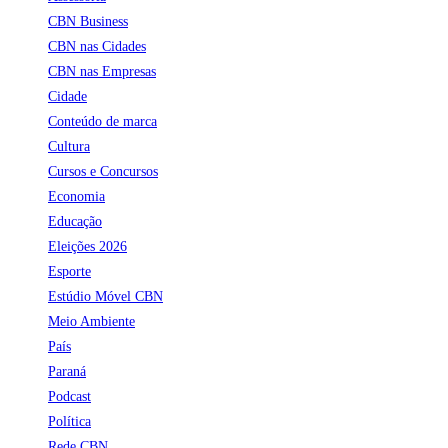
CBN Business
CBN nas Cidades
CBN nas Empresas
Cidade
Conteúdo de marca
Cultura
Cursos e Concursos
Economia
Educação
Eleições 2026
Esporte
Estúdio Móvel CBN
Meio Ambiente
País
Paraná
Podcast
Política
Rede CBN