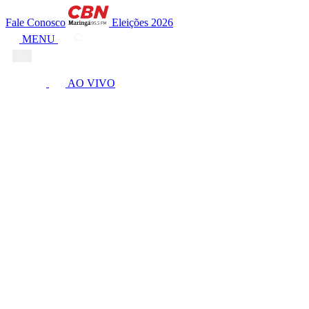
Fale Conosco
Eleições 2026
MENU
AO VIVO