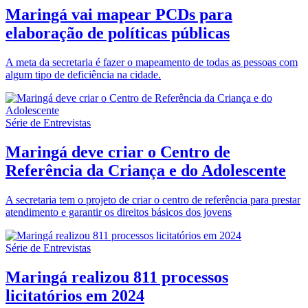
Maringá vai mapear PCDs para
elaboração de políticas públicas
A meta da secretaria é fazer o mapeamento de todas as pessoas com
algum tipo de deficiência na cidade.
Série de Entrevistas
Maringá deve criar o Centro de
Referência da Criança e do Adolescente
A secretaria tem o projeto de criar o centro de referência para prestar
atendimento e garantir os direitos básicos dos jovens
Série de Entrevistas
Maringá realizou 811 processos
licitatórios em 2024