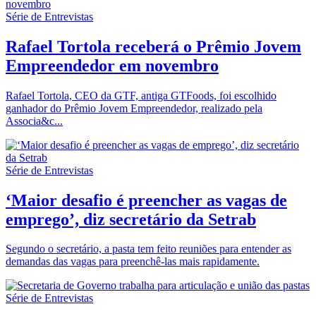
Série de Entrevistas
Rafael Tortola receberá o Prêmio Jovem
Empreendedor em novembro
Rafael Tortola, CEO da GTF, antiga GTFoods, foi escolhido
ganhador do Prêmio Jovem Empreendedor, realizado pela
Associa&c...
Série de Entrevistas
‘Maior desafio é preencher as vagas de
emprego’, diz secretário da Setrab
Segundo o secretário, a pasta tem feito reuniões para entender as
demandas das vagas para preenchê-las mais rapidamente.
Série de Entrevistas