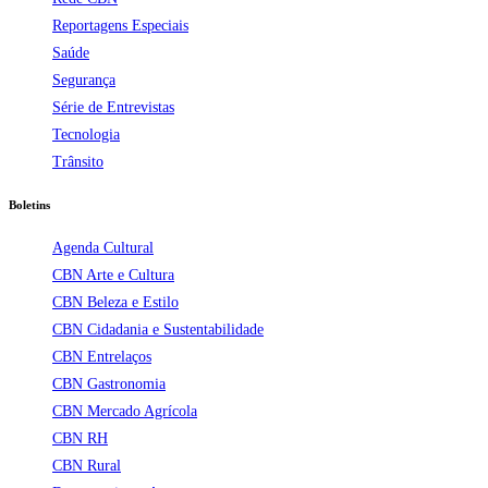
Reportagens Especiais
Saúde
Segurança
Série de Entrevistas
Tecnologia
Trânsito
Boletins
Agenda Cultural
CBN Arte e Cultura
CBN Beleza e Estilo
CBN Cidadania e Sustentabilidade
CBN Entrelaços
CBN Gastronomia
CBN Mercado Agrícola
CBN RH
CBN Rural