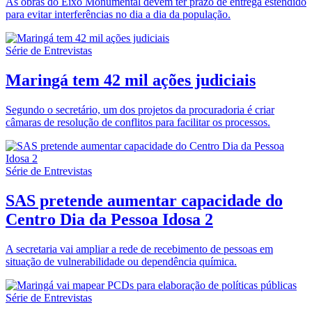
As obras do Eixo Monumental devem ter prazo de entrega estendido
para evitar interferências no dia a dia da população.
Série de Entrevistas
Maringá tem 42 mil ações judiciais
Segundo o secretário, um dos projetos da procuradoria é criar
câmaras de resolução de conflitos para facilitar os processos.
Série de Entrevistas
SAS pretende aumentar capacidade do
Centro Dia da Pessoa Idosa 2
A secretaria vai ampliar a rede de recebimento de pessoas em
situação de vulnerabilidade ou dependência química.
Série de Entrevistas