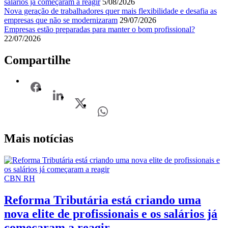
salários já começaram a reagir
5/08/2026
Nova geração de trabalhadores quer mais flexibilidade e desafia as
empresas que não se modernizaram
29/07/2026
Empresas estão preparadas para manter o bom profissional?
22/07/2026
Compartilhe
Mais notícias
CBN RH
Reforma Tributária está criando uma
nova elite de profissionais e os salários já
começaram a reagir