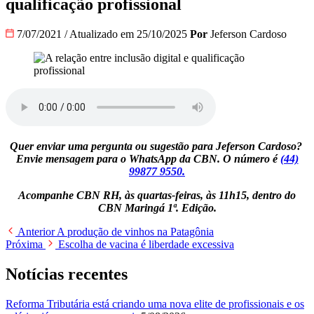
qualificação profissional
7/07/2021
/
Atualizado em 25/10/2025
Por
Jeferson Cardoso
Quer enviar uma pergunta ou sugestão para Jeferson Cardoso?
Envie mensagem para o WhatsApp da CBN. O número é
(44)
99877 9550.
Acompanhe CBN RH, às quartas-feiras, às 11h15, dentro do
CBN Maringá 1ª. Edição.
Anterior
A produção de vinhos na Patagônia
Próxima
Escolha de vacina é liberdade excessiva
Notícias recentes
Reforma Tributária está criando uma nova elite de profissionais e os