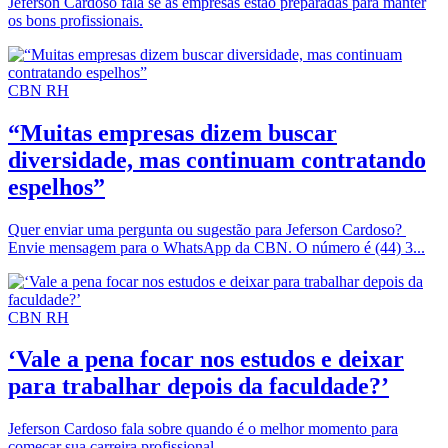
Jeferson Cardoso fala se as empresas estão preparadas para manter
os bons profissionais.
CBN RH
“Muitas empresas dizem buscar
diversidade, mas continuam contratando
espelhos”
Quer enviar uma pergunta ou sugestão para Jeferson Cardoso?
Envie mensagem para o WhatsApp da CBN. O número é (44) 3...
CBN RH
‘Vale a pena focar nos estudos e deixar
para trabalhar depois da faculdade?’
Jeferson Cardoso fala sobre quando é o melhor momento para
começar sua carreira profissional.