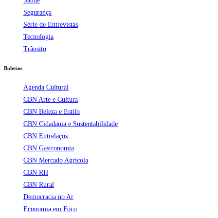
Saúde
Segurança
Série de Entrevistas
Tecnologia
Trânsito
Boletins
Agenda Cultural
CBN Arte e Cultura
CBN Beleza e Estilo
CBN Cidadania e Sustentabilidade
CBN Entrelaços
CBN Gastronomia
CBN Mercado Agrícola
CBN RH
CBN Rural
Democracia no Ar
Economia em Foco