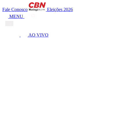
Fale Conosco
Eleições 2026
MENU
AO VIVO