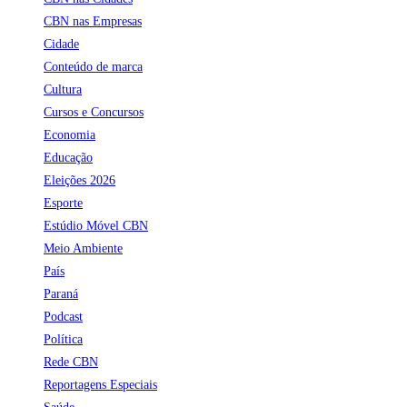
CBN nas Empresas
Cidade
Conteúdo de marca
Cultura
Cursos e Concursos
Economia
Educação
Eleições 2026
Esporte
Estúdio Móvel CBN
Meio Ambiente
País
Paraná
Podcast
Política
Rede CBN
Reportagens Especiais