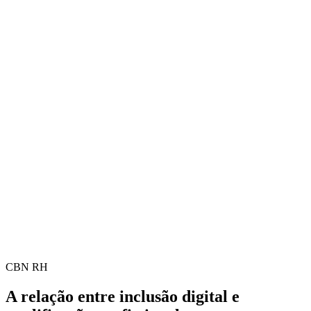
CBN RH
A relação entre inclusão digital e