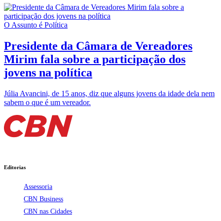
O Assunto é Política
Presidente da Câmara de Vereadores
Mirim fala sobre a participação dos
jovens na política
Júlia Avancini, de 15 anos, diz que alguns jovens da idade dela nem
sabem o que é um vereador.
Editorias
Assessoria
CBN Business
CBN nas Cidades