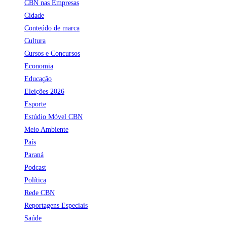
CBN nas Empresas
Cidade
Conteúdo de marca
Cultura
Cursos e Concursos
Economia
Educação
Eleições 2026
Esporte
Estúdio Móvel CBN
Meio Ambiente
País
Paraná
Podcast
Política
Rede CBN
Reportagens Especiais
Saúde