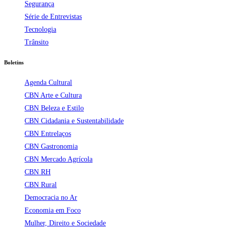
Segurança
Série de Entrevistas
Tecnologia
Trânsito
Boletins
Agenda Cultural
CBN Arte e Cultura
CBN Beleza e Estilo
CBN Cidadania e Sustentabilidade
CBN Entrelaços
CBN Gastronomia
CBN Mercado Agrícola
CBN RH
CBN Rural
Democracia no Ar
Economia em Foco
Mulher, Direito e Sociedade