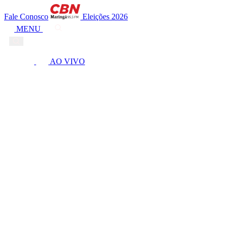
Fale Conosco
Eleições 2026
MENU
AO VIVO