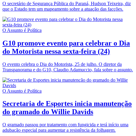
O secretário de Segurança Pública do Paraná, Hudson Teixeira, diz
que o Estado tem um mapeamento sobre a atuação das facções.
O Assunto é Política
G10 promove evento para celebrar o Dia
do Motorista nessa sexta-feira (24)
O evento celebra o Dia do Motorista, 25 de julho. O diretor da
Transpanorama e do G10, Claudio Adamuccio, fala sobre o assunto.
O Assunto é Política
Secretaria de Esportes inicia manutenção
do gramado do Willie Davids
O gramado passou por tratamento com fungicida e terá início uma
adubação especial para aumentar a resistência da folhagem.