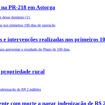
e na PR-218 em Astorga
te desse domingo (2).
 e intervenções realizadas nos primeiros 1
ara apresentar o resultado do Plano de 100 dias.
 propriedade rural
ente com morte a pagar indenização de R$ 