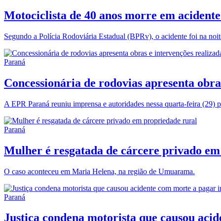
Motociclista de 40 anos morre em acident
Segundo a Polícia Rodoviária Estadual (BPRv), o acidente foi na noi
Paraná
Concessionária de rodovias apresenta obras
A EPR Paraná reuniu imprensa e autoridades nessa quarta-feira (29) p
Paraná
Mulher é resgatada de cárcere privado em
O caso aconteceu em Maria Helena, na região de Umuarama.
Paraná
Justiça condena motorista que causou acid