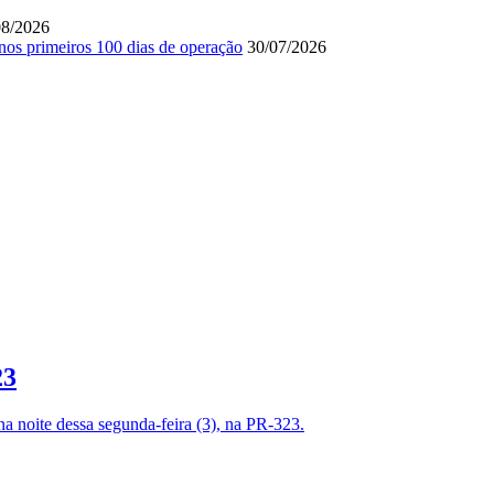
08/2026
 nos primeiros 100 dias de operação
30/07/2026
23
 noite dessa segunda-feira (3), na PR-323.