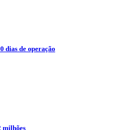
00 dias de operação
2 milhões