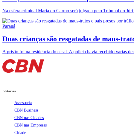
Na esfera criminal Maria do Carmo será julgada pelo Tribunal do Júri,
Paraná
Duas crianças são resgatadas de maus-trato
A prisão foi na residência do casal. A polícia havia recebido várias 
Editorias
Assessoria
CBN Business
CBN nas Cidades
CBN nas Empresas
Cidade