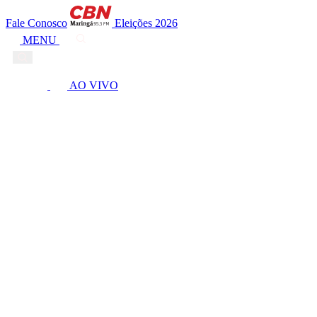
Fale Conosco
Eleições 2026
MENU
AO VIVO