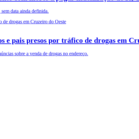
 sem data ainda definida.
s e pais presos por tráfico de drogas em Cr
denúncias sobre a venda de drogas no endereço.